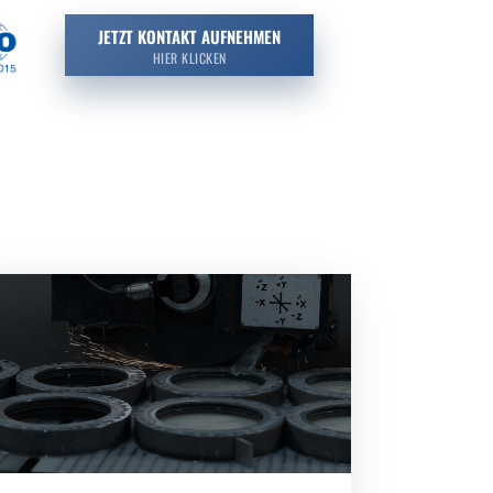
JETZT KONTAKT AUFNEHMEN
HIER KLICKEN