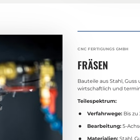
CNC
FERTIGUNGS
GMBH
FRÄSEN
Bauteile aus Stahl, Guss 
wirtschaftlich und termin
Teilespektrum:
Verfahrwege:
 Bis z
Bearbeitung:
 5-Achs
Materialien:
 Stahl, 