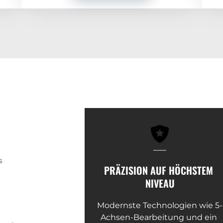
S
PRÄZISION AUF HÖCHSTEM 
NIVEAU
Modernste Technologien wie 5-
Achsen-Bearbeitung und ein 