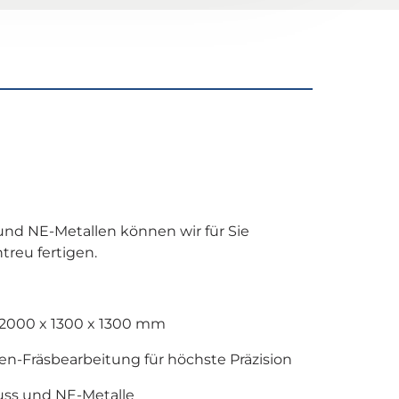
und NE-Metallen können wir für Sie 
treu fertigen.
u 2000 x 1300 x 1300 mm
en-Fräsbearbeitung für höchste Präzision
Guss und NE-Metalle