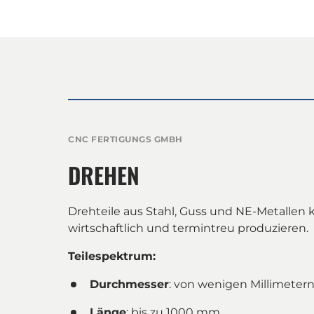
CNC
FERTIGUNGS
GMBH
DREHEN
Drehteile aus Stahl, Guss und NE-Metallen k
wirtschaftlich und termintreu produzieren.
Teilespektrum:
Durchmesser
: von wenigen Millimeter
Länge
: bis zu 1000 mm