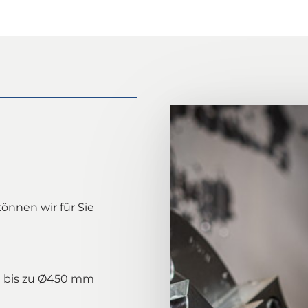
önnen wir für Sie 
n bis zu Ø450 mm