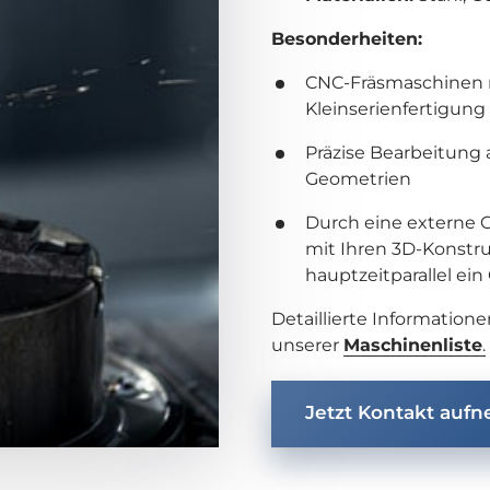
Besonderheiten:
CNC-Fräsmaschinen mi
Kleinserienfertigung
Präzise Bearbeitung
Geometrien
Durch eine externe CA
mit Ihren 3D-Konstru
hauptzeitparallel ei
Detaillierte Information
unserer 
Maschinenliste
.
Jetzt Kontakt auf