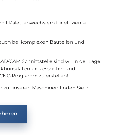
t Palettenwechslern für effiziente 
 auch bei komplexen Bauteilen und 
D/CAM Schnittstelle sind wir in der Lage, 
ktionsdaten prozesssicher und 
n CNC-Programm zu erstellen!
en zu unseren Maschinen finden Sie in 
nehmen